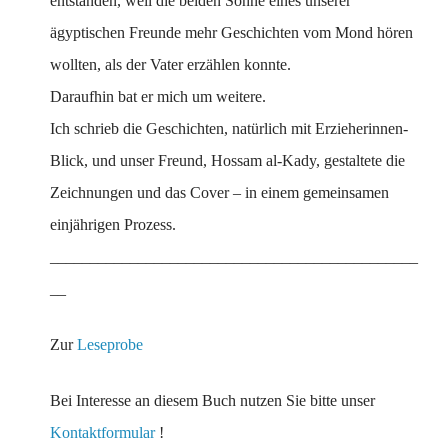
entstanden, weil die beiden Söhne eines unserer
ägyptischen Freunde mehr Geschichten vom Mond hören
wollten, als der Vater erzählen konnte.
Daraufhin bat er mich um weitere.
Ich schrieb die Geschichten, natürlich mit Erzieherinnen-
Blick, und unser Freund, Hossam al-Kady, gestaltete die
Zeichnungen und das Cover – in einem gemeinsamen
einjährigen Prozess.
______________________________________________
__
Zur
Leseprobe
Bei Interesse an diesem Buch nutzen Sie bitte unser
Kontaktformular
!