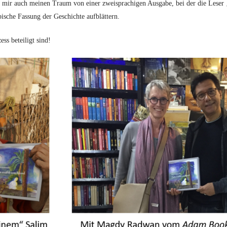
h mir auch meinen Traum von einer zweisprachigen Ausgabe, bei der die Leser 
bische Fassung der Geschichte aufblättern.
ss beteiligt sind!