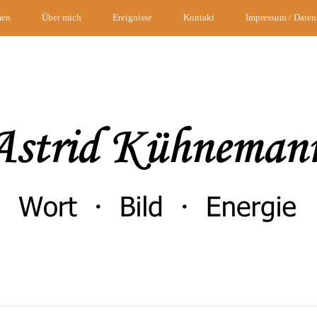
men
Über mich
Ereignisse
Kontakt
Impressum / Daten