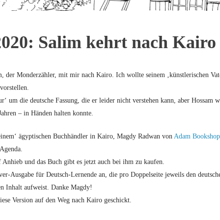
020: Salim kehrt nach Kairo
, der Monderzähler, mit mir nach Kairo. Ich wollte seinem ‚künstlerischen Va
vorstellen.
ur‘ um die deutsche Fassung, die er leider nicht verstehen kann, aber Hossam war
 Jahren – in Händen halten konnte.
einem‘ ägyptischen Buchhändler in Kairo, Magdy Radwan von
Adam Bookshop
 Agenda.
Anhieb und das Buch gibt es jetzt auch bei ihm zu kaufen.
ver-Ausgabe für Deutsch-Lernende an, die pro Doppelseite jeweils den deutsch
en Inhalt aufweist. Danke Magdy!
se Version auf den Weg nach Kairo geschickt.