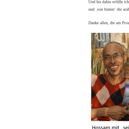
Und bis dahin erfülle ic
und ‚von hinten‘ die ara
Danke allen, die am Proze