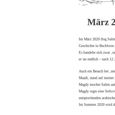
März 2
Im März 2020 flog Salim
Geschichte in Buchform 
Es handelte sich zwar ‚n
er sie endlich – nach 12
Auch ein Besuch bei ‚m
Maadi, stand auf meiner
Magdy mochte Salim auf 
Magdy regte eine Softco
entsprechenden arabisch
Im Sommer 2020 wird die