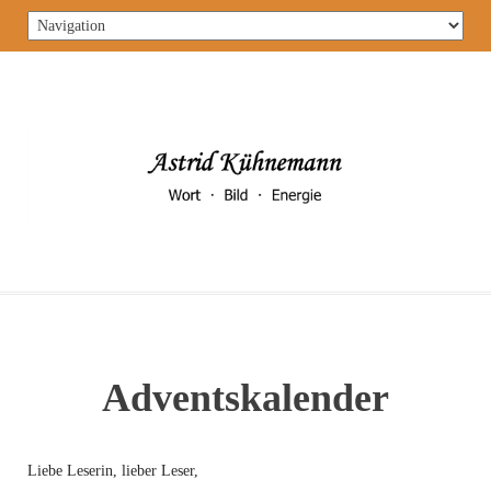
Skip
to
content
Adventskalender
Liebe Leserin, lieber Leser,