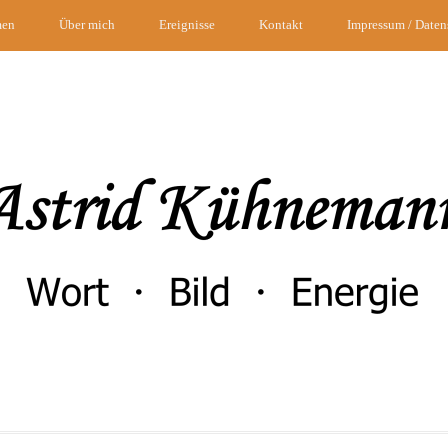
men
Über mich
Ereignisse
Kontakt
Impressum / Daten